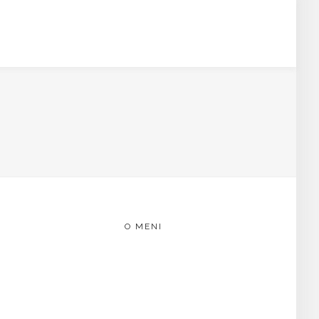
O MENI