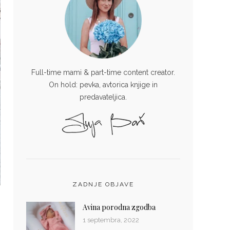
Full-time mami & part-time content creator.
On hold: pevka, avtorica knjige in
predavateljica.
ZADNJE OBJAVE
Avina porodna zgodba
1 septembra, 2022