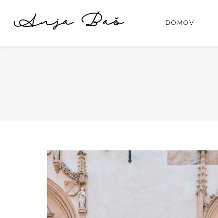
Anja Baš
DOMOV