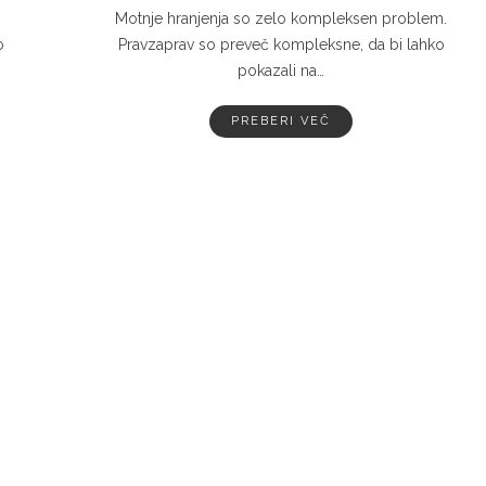
Motnje hranjenja so zelo kompleksen problem.
o
Pravzaprav so preveč kompleksne, da bi lahko
pokazali na…
PREBERI VEČ