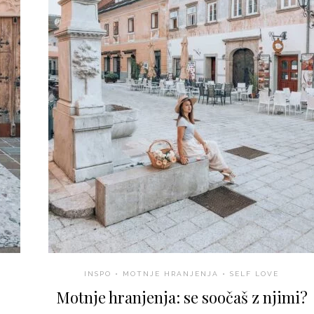
INSPO
•
MOTNJE HRANJENJA
•
SELF LOVE
Motnje hranjenja: se soočaš z njimi?