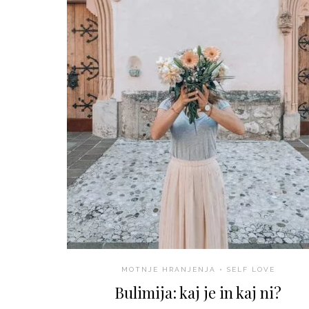
MOTNJE HRANJENJA
•
SELF LOVE
Bulimija: kaj je in kaj ni?