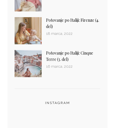
Potovanje po Italiji: Firenze (4.
del)
18 marca, 2022
Potovanje po Italiji: Cinque
Terre (3. del)
16 marca, 2022
INSTAGRAM