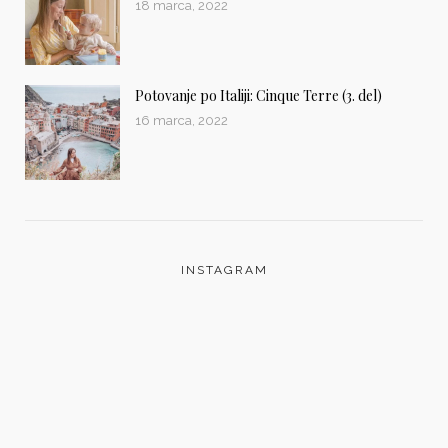
18 marca, 2022
Potovanje po Italiji: Cinque Terre (3. del)
16 marca, 2022
INSTAGRAM