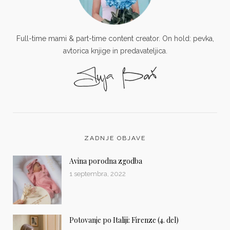
Full-time mami & part-time content creator. On hold: pevka,
avtorica knjige in predavateljica.
ZADNJE OBJAVE
Avina porodna zgodba
1 septembra, 2022
Potovanje po Italiji: Firenze (4. del)