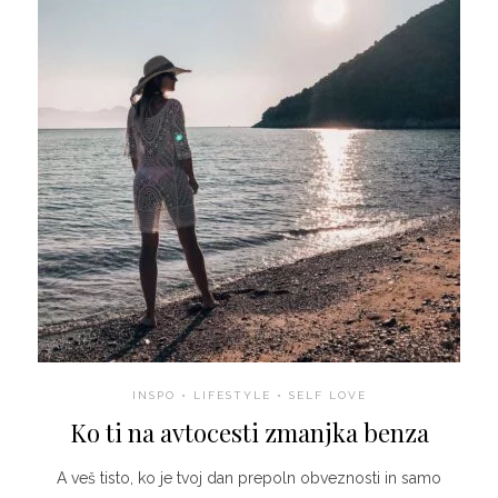
INSPO
•
LIFESTYLE
•
SELF LOVE
Ko ti na avtocesti zmanjka benza
A veš tisto, ko je tvoj dan prepoln obveznosti in samo