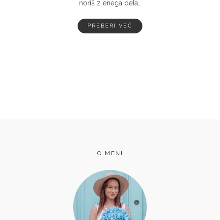
noriš z enega dela…
PREBERI VEČ
O MENI